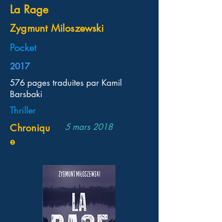
La Rage
Zygmunt Miloszewski
Pocket
2017
576 pages traduites par Kamil
Barsbaki
Thriller
5 mars 2018
Chroniqu
e