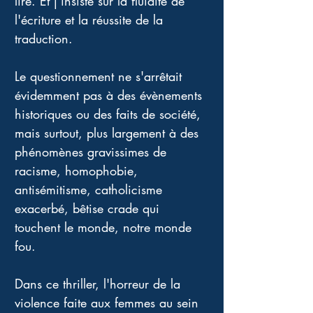
lire. Et j'insiste sur la fluidité de 
l'écriture et la réussite de la 
traduction. 
Le questionnement ne s'arrêtait 
évidemment pas à des évènements 
historiques ou des faits de société, 
mais surtout, plus largement à des 
phénomènes gravissimes de 
racisme, homophobie, 
antisémitisme, catholicisme 
exacerbé, bêtise crade qui 
touchent le monde, notre monde 
fou. 
Dans ce thriller, l'horreur de la 
violence faite aux femmes au sein 