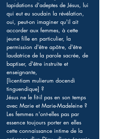
lapidations d'adeptes de Jésus, lui 
qui eut eu soudain la révélation, 
oui, peut-on imaginer qu'il ait 
accorder aux femmes, à cette 
jeune fille en particulier, la 
permission d'être apôtre, d'être 
laudatrice de la parole sacrée, de 
baptiser, d'être instruite et 
enseignante, 
[licentiam mulierum docendi 
tinguendique] ? 
Jésus ne le fit-il pas en son temps 
avec Marie et Marie-Madeleine ? 
Les femmes n'ont-elles pas par 
essence toujours porter en elles 
cette connaissance intime de la 