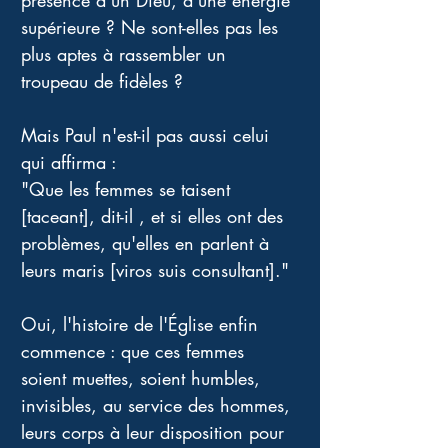
présence d'un Dieu, d'une énergie 
supérieure ? Ne sont-elles pas les 
plus aptes à rassembler un 
troupeau de fidèles ? 
Mais Paul n'est-il pas aussi celui 
qui affirma :
"Que les femmes se taisent 
[taceant], dit-il , et si elles ont des 
problèmes, qu'elles en parlent à 
leurs maris [viros suis consultant]." 
Oui, l'histoire de l'Église enfin 
commence : que ces femmes 
soient muettes, soient humbles, 
invisibles, au service des hommes, 
leurs corps à leur disposition pour 