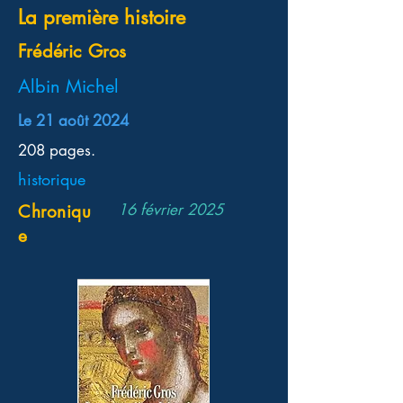
La première histoire
Frédéric Gros
Albin Michel
Le 21 août 2024
208 pages.
historique
16 février 2025
Chroniqu
e