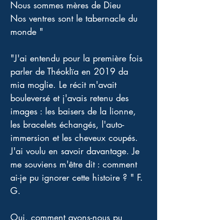
Nous sommes mères de Dieu 
Nos ventres sont le tabernacle du 
monde "
"J'ai entendu pour la première fois 
parler de Théoklïa en 2019 da 
mia moglie. Le récit m'avait 
bouleversé et j'avais retenu des 
images : les baisers de la lionne, 
les bracelets échangés, l'auto-
immersion et les cheveux coupés. 
J'ai voulu en savoir davantage. Je 
me souviens m'être dit : comment 
ai-je pu ignorer cette histoire ? " F. 
G. 
Oui, comment avons-nous pu 