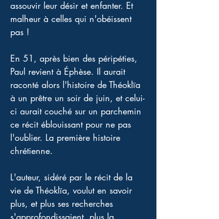
assouvir leur désir et enfanter. Et 
malheur à celles qui n'obéissent 
pas ! 
En 51, après bien des péripéties, 
Paul revient à Éphèse. Il aurait 
raconté alors l'histoire de Théoklïa 
à un prêtre un soir de juin, et celui-
ci aurait couché sur un parchemin 
ce récit éblouissant pour ne pas 
l'oublier. La première histoire 
chrétienne. 
L'auteur, sidéré par le récit de la 
vie de Théoklïa, voulut en savoir 
plus, et plus ses recherches 
s'approfondissaient, plus la 