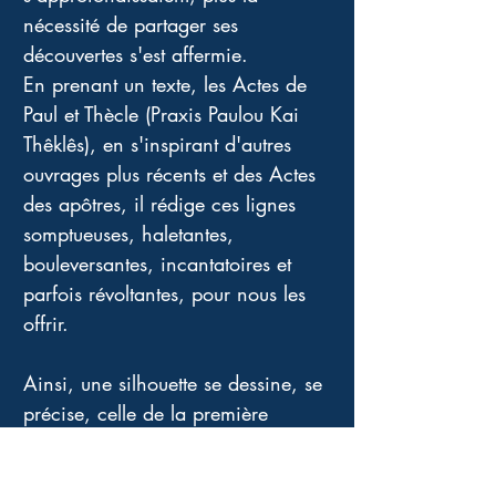
nécessité de partager ses 
découvertes s'est affermie. 
En prenant un texte, les Actes de 
Paul et Thècle (Praxis Paulou Kai 
Thêklês), en s'inspirant d'autres 
ouvrages plus récents et des Actes 
des apôtres, il rédige ces lignes 
somptueuses, haletantes, 
bouleversantes, incantatoires et 
parfois révoltantes, pour nous les 
offrir. 
Ainsi, une silhouette se dessine, se 
précise, celle de la première 
martyre de l'histoire chrétienne, 
celle qui fut l'objet d'un culte 