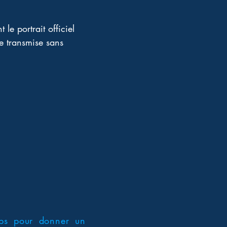
e portrait officiel 
 transmise sans 
rps pour donner un