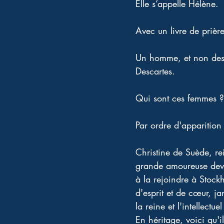
Elle s’appelle Hélène.
Avec un livre de prière
Un homme, et non des m
Descartes.
Qui sont ces femmes ?
Par ordre d'apparition 
Christine de Suède, re
grande amoureuse devant
à la rejoindre à Stoc
d'esprit et de cœur, j
la reine et l'intellectu
En héritage, voici qu'i