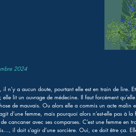
embre 2024
l n’y a aucun doute, pourtant elle est en train de lire. Et e
; elle lit un ouvrage de médecine. Il faut forcément qu’elle
hose de mauvais. Ou alors elle a commis un acte malin 
’agit d’une femme, mais pourquoi alors n’est-elle pas à la
 de cancaner avec ses comparses. C’est une femme en trai
…, il doit s’agir d’une sorcière. Oui, ce doit être ça. Ell