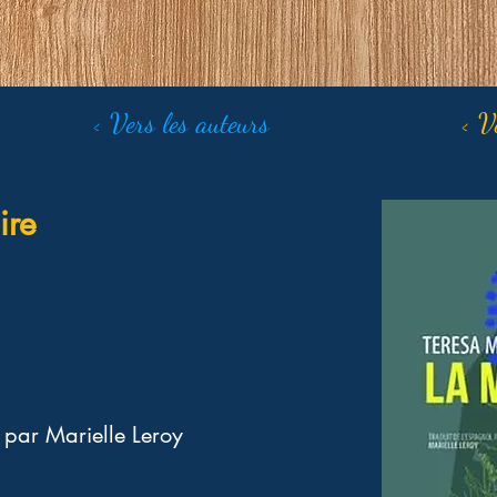
< Vers les auteurs
< V
ire
 par Marielle Leroy