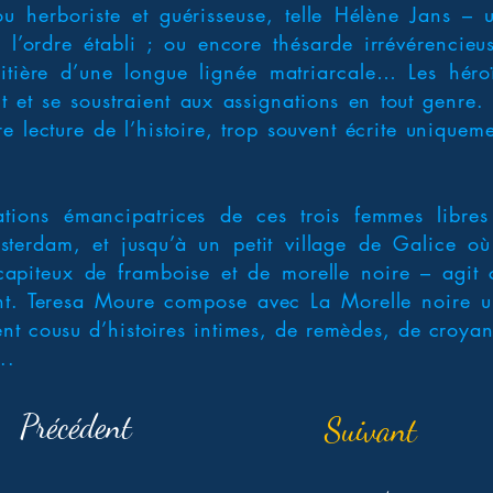
ou herboriste et guérisseuse, telle Hélène Jans – 
r l’ordre établi ; ou encore thésarde irrévérencieus
itière d’une longue lignée matriarcale… Les héro
t et se soustraient aux assignations en tout genre. E
re lecture de l’histoire, trop souvent écrite unique
nations émancipatrices de ces trois femmes libre
terdam, et jusqu’à un petit village de Galice o
apiteux de framboise et de morelle noire – agit
ltant. Teresa Moure compose avec La Morelle noire u
t cousu d’histoires intimes, de remèdes, de croyan
..
Précédent
Suivant