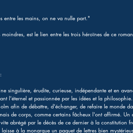
s entre les mains, on ne va nulle part."
oindres, est le lien entre les trois héroïnes de ce roma
: 
ine singulière, érudite, curieuse, indépendante et en avan
 l'éternel et passionnée par les idées et la philosophie. 
kholm afin de débattre, d'échanger, de refaire le monde 
amais de corps, comme certains fâcheux l'ont affirmé. Un a
el vite abrégé par le décès de ce dernier à la constitution fr
l laisse à la monarque un paquet de lettres bien mystérieus