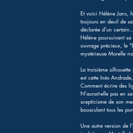
Et voici Hélène Jans, h
toujours en deuil de s
déclarée d'un certain..
Hélène poursuivant sa q
ouvrage précieux, le "
mystérieuse Morelle no
La troisième silhouett
est cette Inès Andrade,
Comment écrire des lign
N'aurait-elle pas en sa
scepticisme de son men
bousculant tous les pon
Une autre version de l