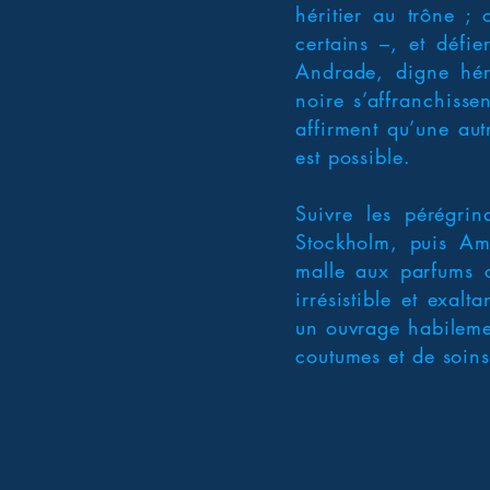
héritier au trône ; 
certains –, et défie
Andrade, digne hér
noire s’affranchissen
affirment qu’une aut
est possible.
Suivre les pérégri
Stockholm, puis Ams
malle aux parfums c
irrésistible et exa
un ouvrage habilemen
coutumes et de soins