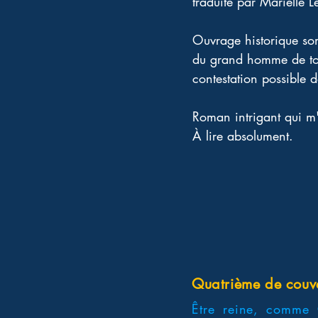
traduite par Marielle L
Ouvrage historique som
du grand homme de tou
contestation possible d
Roman intrigant qui m'
À lire absolument. 
Quatrième de couv
Être reine, comme 