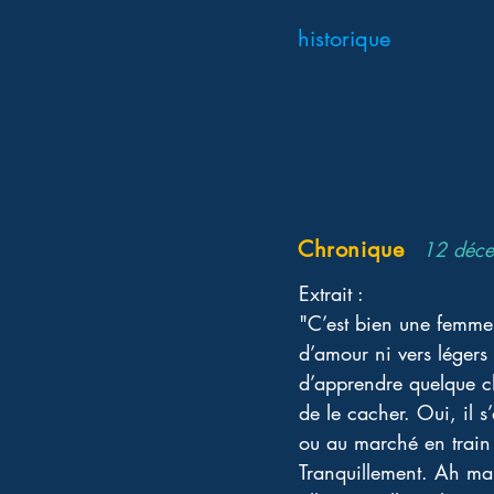
historique
Chronique
12 déc
Extrait : 
"C’est bien une femme, i
d’amour ni vers légers 
d’apprendre quelque c
de le cacher. Oui, il s
ou au marché en train
Tranquillement. Ah mais