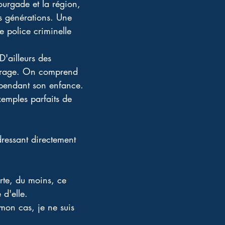
ourgade et la région, 
rs générations. Une 
 police criminelle 
D'ailleurs des 
ouvrage. On comprend 
 pendant son enfance.
emples parfaits de 
dressant directement 
erte, du moins, ce 
 d'elle.
mon cas, je ne suis 