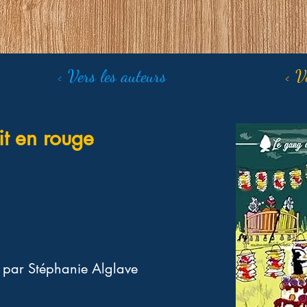
< Vers les auteurs
< V
it en rouge
 par Stéphanie Alglave