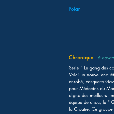
Polar
Chronique
6 nove
Série " Le gang des c
Voici un nouvel enquêt
enrobé, casquette Gavr
pour Médecins du Mond
digne des meilleurs limi
équipe de choc, le " G
la Croatie. Ce groupe 