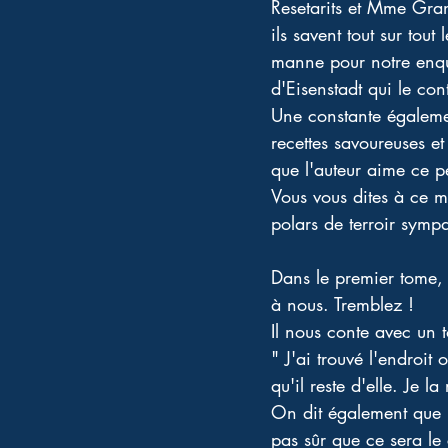
Resetarits et Mme Gran
ils savent tout sur tou
manne pour notre enquê
d'Eisenstadt qui le con
Une constante également
recettes savoureuses e
que l'auteur aime ce p
Vous vous dites à ce 
polars de terroir symp
Dans le premier tome, o
à nous. Tremblez !
Il nous conte avec un t
" J'ai trouvé l'endroit
qu'il reste d'elle. Je 
On dit également que l
pas sûr que ce sera le