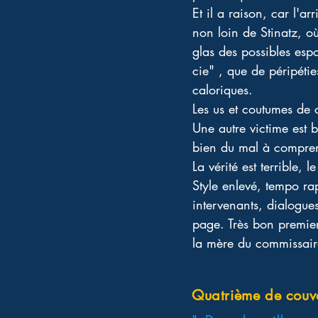
Et il a raison, car l'a
non loin de Stinatz, o
glas des possibles esp
cie" , que de péripéti
caloriques.
Les us et coutumes de 
Une autre victime est b
bien du mal à compren
La vérité est terrible,
Style enlevé, tempo rap
intervenants, dialogues
page. Très bon premier
la mère du commissair
Quatrième de couv