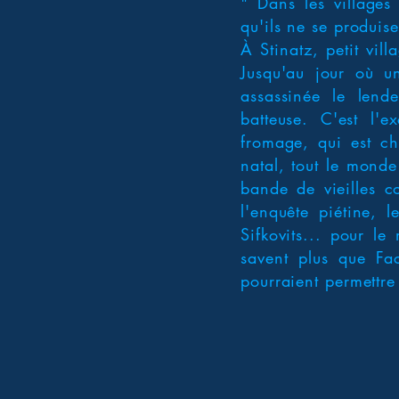
" Dans les village
qu'ils ne se produise
À Stinatz, petit vil
Jusqu'au jour où un
assassinée le lend
batteuse. C'est l'e
fromage, qui est ch
natal, tout le monde
bande de vieilles c
l'enquête piétine,
Sifkovits... pour le
savent plus que Fac
pourraient permettre