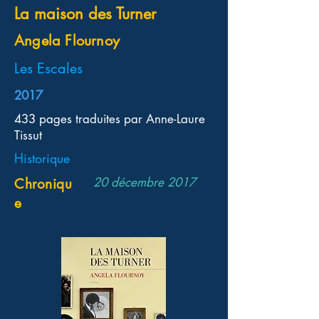
La maison des Turner
Angela Flournoy
Les Escales
2017
433 pages traduites par Anne-Laure
Tissut
Historique
20 décembre 2017
Chroniqu
e