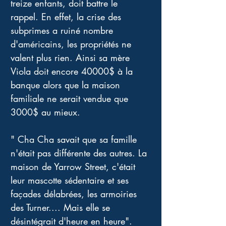
treize enfants, doit battre le 
rappel. En effet, la crise des 
subprimes a ruiné nombre 
d'américains, les propriétés ne 
valent plus rien. Ainsi sa mère 
Viola doit encore 40000$ à la 
banque alors que la maison 
familiale ne serait vendue que 
3000$ au mieux. 
" Cha Cha savait que sa famille 
n'était pas différente des autres. La 
maison de Yarrow Street, c'était 
leur mascotte sédentaire et ses 
façades délabrées, les armoiries 
des Turner.... Mais elle se 
désintégrait d'heure en heure". 