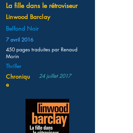
La fille dans le rétroviseur
Linwood Barclay
Belfond Noir
7 avril 2016
450 pages traduites par Renaud
Morin
Thriller
24 juillet 2017
Chroniqu
e