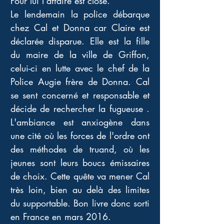
Pour lui l'affaire est close. 
Le lendemain la police débarque 
chez Cal et Donna car Claire est 
déclarée disparue. Elle est la fille 
du maire de la ville de Griffon, 
celui-ci en lutte avec le chef de la 
Police Augie frère de Donna. Cal 
se sent concerné et responsable et 
décide de rechercher la fugueuse . 
L'ambiance est anxiogène dans 
une cité où les forces de l'ordre ont 
des méthodes de truand, où les 
jeunes sont leurs boucs émissaires 
de choix. Cette quête va mener Cal 
très loin, bien au delà des limites 
du supportable. Bon livre donc sorti 
en France en mars 2016.