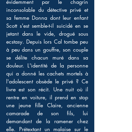
évidemment par le chagrin 
inconsolable du détective privé et 
sa femme Donna dont leur enfant 
Scott s'est semble-t-il suicidé en se 
jetant dans le vide, drogué sous 
ecstasy. Depuis lors Cal tombe peu 
à peu dans un gouffre, son couple 
se délite chacun muré dans sa 
douleur. L'identité de la personne 
qui a donné les cachets mortels à 
l'adolescent obsède le privé ? Ce 
livre est son récit. Une nuit où il 
rentre en voiture, il prend en stop 
une jeune fille Claire, ancienne 
camarade de son fils, lui 
demandant de la ramener chez 
elle. Prétextant un malaise sur le 