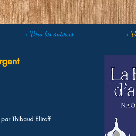
< Vers les auteurs
< V
rgent
par Thibaud Eliroff