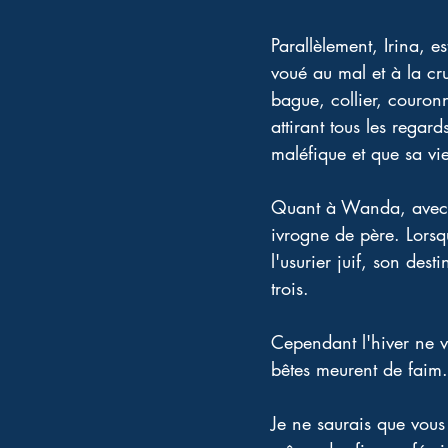
Parallèlement, Irina, 
voué au mal et à la c
bague, collier, couronn
attirant tous les rega
maléfique et que sa vi
Quant à Wanda, avec se
ivrogne de père. Lorsq
l'usurier juif, son dest
trois.
Cependant l'hiver ne ve
bêtes meurent de faim.
Je ne saurais que vous 