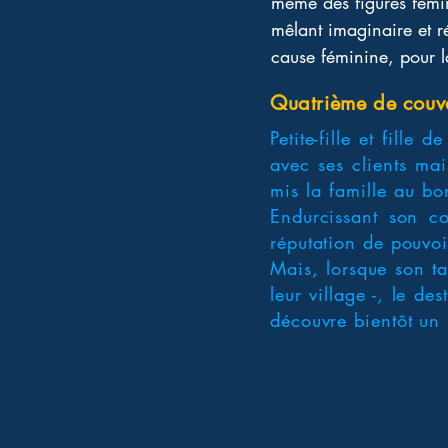
même des figures fémi
mêlant imaginaire et re
cause féminine, pour la
Quatrième de couv
Petite-fille et fill
avec ses clients mai
mis la famille au bo
Endurcissant son cœ
réputation de pouvoi
Mais, lorsque son tal
leur village -, le de
découvre bientôt un s