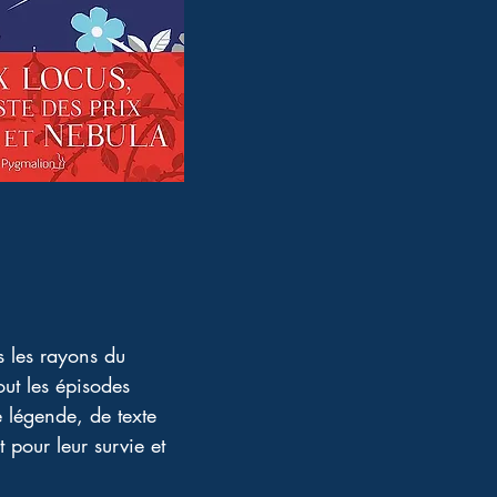
s les rayons du 
out les épisodes 
légende, de texte 
t pour leur survie et 