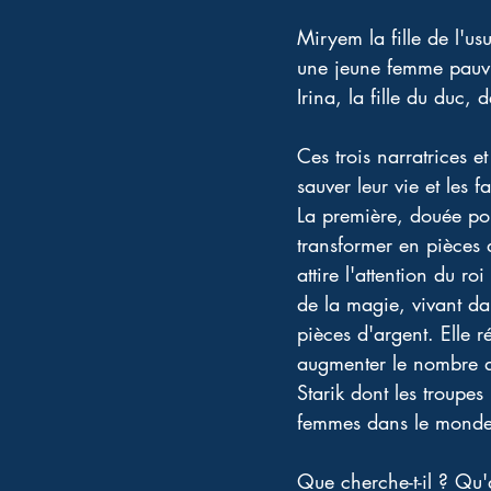
Miryem la fille de l'u
une jeune femme pauvre 
Irina, la fille du duc, d
Ces trois narratrices e
sauver leur vie et les f
La première, douée pour
transformer en pièces 
attire l'attention du ro
de la magie, vivant da
pièces d'argent. Elle r
augmenter le nombre de
Starik dont les troupes
femmes dans le monde r
Que cherche-t-il ? Qu'a