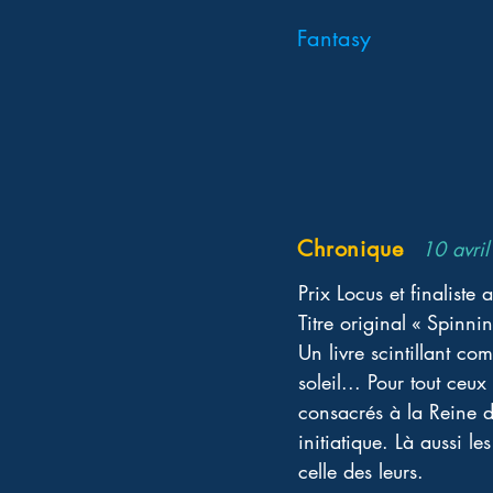
Fantasy
Chronique
10 avri
Prix Locus et finaliste
Titre original « Spinn
Un livre scintillant c
soleil... Pour tout ceux 
consacrés à la Reine
initiatique. Là aussi l
celle des leurs.