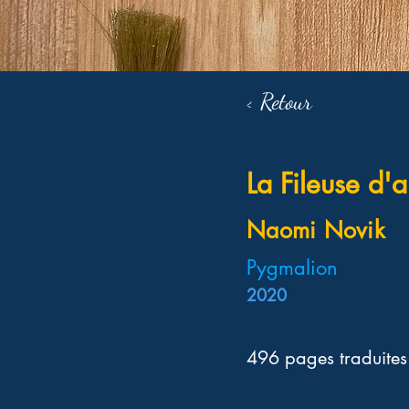
< Retour
La Fileuse d'a
Naomi Novik
Pygmalion
2020
496 pages traduites 