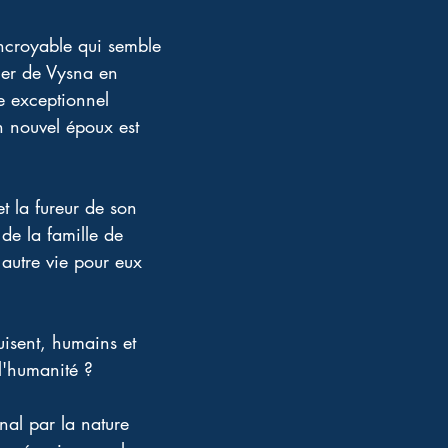
 incroyable qui semble 
lier de Vysna en 
re exceptionnel 
 nouvel époux est 
t la fureur de son 
 de la famille de 
e autre vie pour eux 
uisent, humains et 
l'humanité ?
nal par la nature 