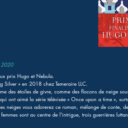
l 2020
 aux prix Hugo et Nebula.
ing Silver » en 2018 chez Temeraire LLC.
omme des étoiles de givre, comme des flocons de neige sou
qui ont aimé la série télévisée « Once upon a time », surt
 des neiges vous adorerez ce roman, mélange de conte, de 
es femmes sont au centre de l'intrigue, trois guerrières luttan