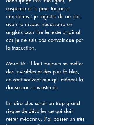
découpage très intelligent, le 
suspense et la peur toujours 
maintenus ; je regrette de ne pas 
avoir le niveau nécessaire en 
anglais pour lire le texte original 
car je ne suis pas convaincue par 
la traduction. 
Moralité : Il faut toujours se méfier 
des invisibles et des plus faibles, 
ce sont souvent eux qui mènent la 
danse car sous-estimés. 
En dire plus serait un trop grand 
risque de dévoiler ce qui doit 
rester méconnu. J'ai passer un très 
bon moment de lecture à tourner 