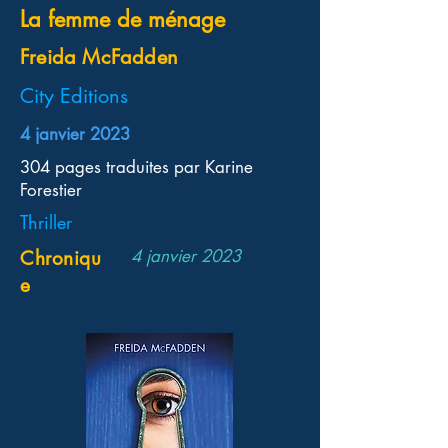
La femme de ménage
Freida McFadden
City Editions
4 janvier 2023
304 pages traduites par Karine
Forestier
Thriller
4 janvier 2023
Chroniqu
e