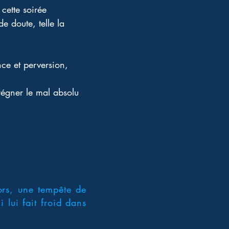
ette soirée 
 doute, telle la 
nce et perversion, 
régner le mal absolu 
ors, une tempête de
 lui fait froid dans