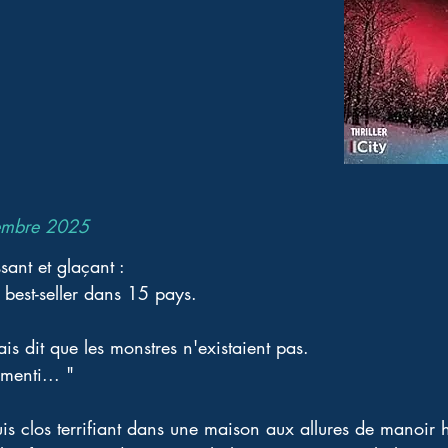
embre 2025
ant et glaçant : 
 best-seller dans 15 pays. 
is dit que les monstres n'existaient pas.
 menti... " 
 clos terrifiant dans une maison aux allures de manoir h