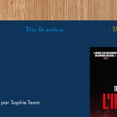
< Vers les auteurs
< V
s par Sophie Taam