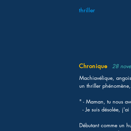
thriller
Chronique
28 nov
Machiavélique, angoiss
un thriller phénomène,
" - Maman, tu nous ava
  - Je suis désolée, j'ai
Débutant comme un huis