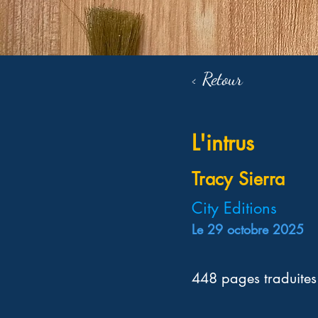
< Retour
L'intrus
Tracy Sierra
City Editions
Le 29 octobre 2025
448 pages traduite