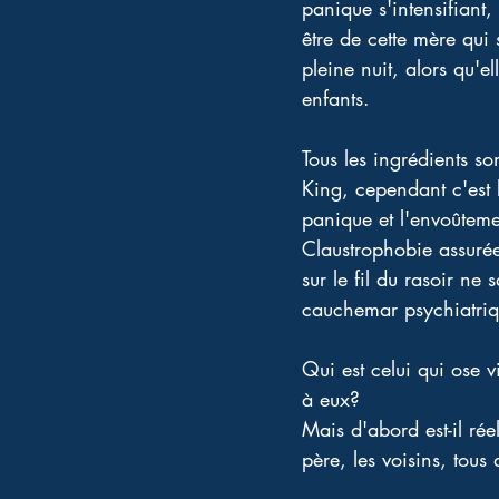
panique s'intensifiant,
être de cette mère qui
pleine nuit, alors qu'e
enfants. 
Tous les ingrédients s
King, cependant c'est b
panique et l'envoûteme
Claustrophobie assurée,
sur le fil du rasoir n
cauchemar psychiatriq
Qui est celui qui ose vi
à eux? 
Mais d'abord est-il rée
père, les voisins, tous