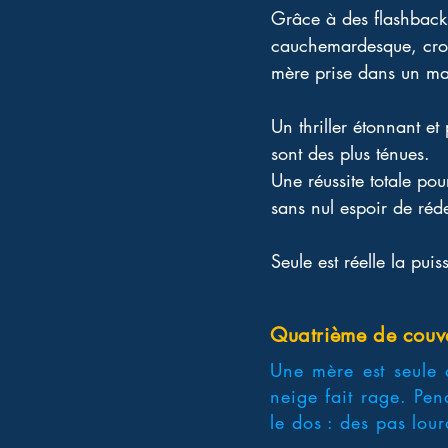
Grâce à des flashback
cauchemardesque, croy
mère prise dans un mae
Un thriller étonnant et 
sont des plus ténues.  
Une réussite totale po
sans nul espoir de réd
Seule est réelle la pui
Quatrième de couv
Une mère est seule 
neige fait rage. Pend
le dos : des pas lour