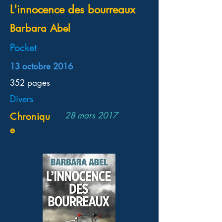
L'innocence des bourreaux
Barbara Abel
Pocket
13 octobre 2016
352 pages
Divers
28 mars 2017
Chroniqu
e