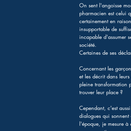
On sent l'angoisse mon
pharmacien est celui q
certainement en raison
insupportable de suffis
incapable d'assumer ses
société. 
Certaines de ses décla
Concernant les garçons
et les décrit dans leur
pleine transformation 
trouver leur place ? 
Cependant, c'est aussi 
dialogues qui sonnent «
l'époque, je mesure à q