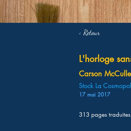
< Retour
L'horloge sans
Carson McCulle
Stock La Cosmopol
17 mai 2017
313 pages traduites