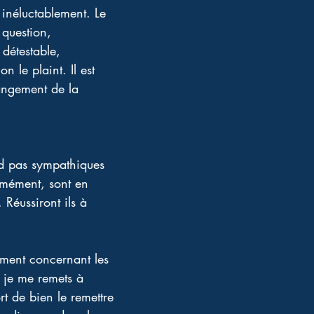
 inéluctablement. Le 
 question, 
détestable, 
 le plaint. Il est 
hangement de la 
nd pas sympathiques 
ormément, sont en 
Réussiront ils à 
rement concernant les 
i je me remets à 
rt de bien le remettre 