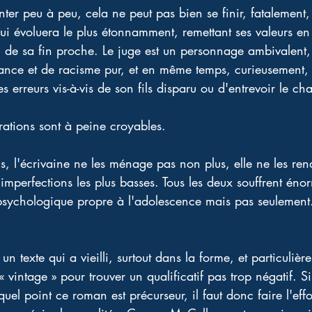
ter peu à peu, cela ne peut pas bien se finir, fatalement,
ui évoluera le plus étonnamment, remettant ses valeurs en
 de sa fin proche. Le juge est un personnage ambivalent, 
ance et de racisme pur, et en même temps, curieusement, on
 erreurs vis-à-vis de son fils disparu ou d'entrevoir le c
rations sont à peine croyables. 
, l'écrivaine ne les ménage pas non plus, elle ne les re
s imperfections les plus basses. Tous les deux souffrent én
psychologique propre à l'adolescence mais pas seulement. 
un texte qui a vieilli, surtout dans la forme, et particuliè
 vintage » pour trouver un qualificatif pas trop négatif. S
uel point ce roman est précurseur, il faut donc faire l'effo