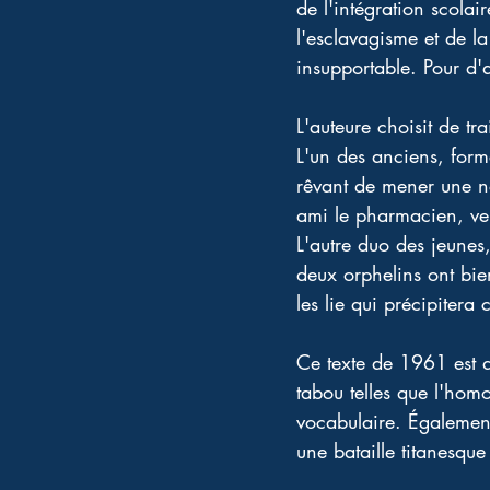
de l'intégration scolai
l'esclavagisme et de l
insupportable. Pour d'a
L'auteure choisit de tr
L'un des anciens, formé
rêvant de mener une no
ami le pharmacien, ven
L'autre duo des jeunes,
deux orphelins ont bie
les lie qui précipitera
Ce texte de 1961 est 
tabou telles que l'hom
vocabulaire. Également 
une bataille titanesque 