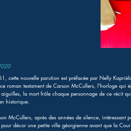
 2020
61, cette nouvelle parution est préfacée par Nelly Kaprièl
 ce roman testament de Carson McCullers, l'horloge qui é
 aiguilles, la mort frôle chaque personnage de ce récit qui
n historique. 
n McCullers, après des années de silence, intéressant pa
 pour décor une petite ville géorgienne avant que la Cou