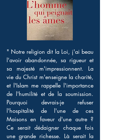
" Notre religion dit la Loi, j'ai beau 
l'avoir abandonnée, sa rigueur et 
sa majesté m'impressionnent. La 
vie du Christ m'enseigne la charité, 
et l'Islam me rappelle l'importance 
de l'humilité et de la soumission. 
Pourquoi devrais-je refuser 
l'hospitalité de l'une de ces 
Maisons en faveur d'une autre ? 
Ce serait dédaigner chaque fois 
une grande richesse. Là serait la 