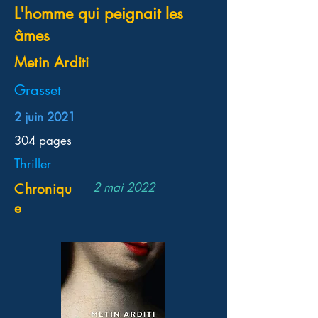
L'homme qui peignait les
âmes
Metin Arditi
Grasset
2 juin 2021
304 pages
Thriller
2 mai 2022
Chroniqu
e