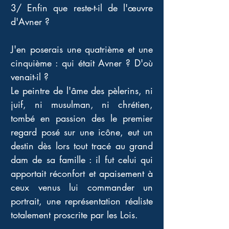
3/ Enfin que reste-t-il de l'œuvre 
d'Avner ?
J'en poserais une quatrième et une 
cinquième : qui était Avner ? D'où 
venait-il ? 
Le peintre de l'âme des pèlerins, ni 
juif, ni musulman, ni chrétien, 
tombé en passion des le premier 
regard posé sur une icône, eut un 
destin dès lors tout tracé au grand 
dam de sa famille : il fut celui qui 
apportait réconfort et apaisement à 
ceux venus lui commander un 
portrait, une représentation réaliste 
totalement proscrite par les Lois.