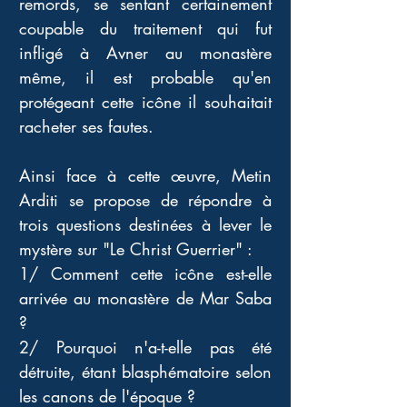
remords, se sentant certainement 
coupable du traitement qui fut 
infligé à Avner au monastère 
même, il est probable qu'en 
protégeant cette icône il souhaitait 
racheter ses fautes.
Ainsi face à cette œuvre, Metin 
Arditi se propose de répondre à 
trois questions destinées à lever le 
mystère sur "Le Christ Guerrier" : 
1/ Comment cette icône est-elle 
arrivée au monastère de Mar Saba 
? 
2/ Pourquoi n'a-t-elle pas été 
détruite, étant blasphématoire selon 
les canons de l'époque ? 