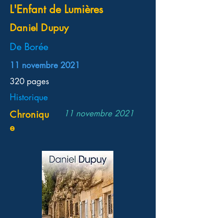
L'Enfant de Lumières
Daniel Dupuy
De Borée
11 novembre 2021
320 pages
Historique
11 novembre 2021
Chroniqu
e