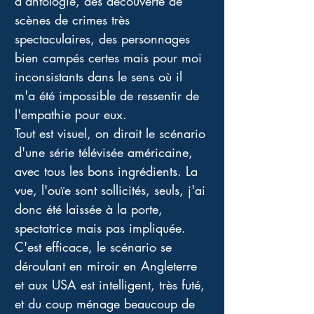
d'antologie, des découverte de 
scènes de crimes très 
spectaculaires, des personnages 
bien campés certes mais pour moi 
inconsistants dans le sens où il 
m'a été impossible de ressentir de 
l'empathie pour eux. 
Tout est visuel, on dirait le scénario 
d'une série télévisée américaine, 
avec tous les bons ingrédients. La 
vue, l'ouïe sont sollicités, seuls, j'ai 
donc été laissée à la porte, 
spectatrice mais pas impliquée. 
C'est efficace, le scénario se 
déroulant en miroir en Angleterre 
et aux USA est intelligent, très futé, 
et du coup ménage beaucoup de 