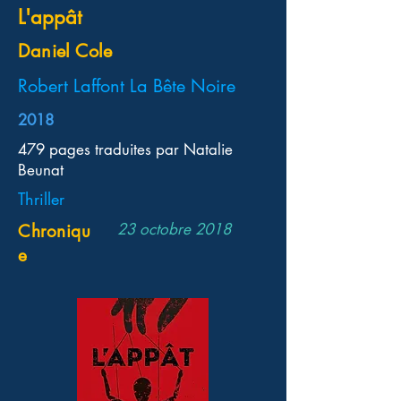
L'appât
Daniel Cole
Robert Laffont La Bête Noire
2018
479 pages traduites par Natalie
Beunat
Thriller
23 octobre 2018
Chroniqu
e