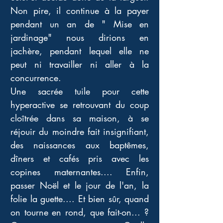
Non pire, il continue à la payer 
pendant un an de " Mise en 
jardinage" nous dirions en 
jachère, pendant lequel elle ne 
peut ni travailler ni aller à la 
concurrence. 
Une sacrée tuile pour cette 
hyperactive se retrouvant du coup 
cloîtrée dans sa maison, à se 
réjouir du moindre fait insignifiant, 
des naissances aux baptêmes, 
dîners et cafés pris avec les 
copines maternantes.... Enfin, 
passer Noël et le jour de l'an, la 
folie la guette.... Et bien sûr, quand 
on tourne en rond, que fait-on... ? 