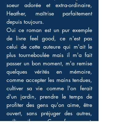
soeur adorée et extra-ordinaire, 
Heather, maîtrise parfaitement 
depuis toujours. 
Oui ce roman est un pur exemple 
de livre feel good, ce n'est pas 
celui de cette auteure qui m'ait le 
plus tourneboulée mais il m'a fait 
passer un bon moment, m'a remise 
quelques vérités en mémoire, 
comme accepter les mains tendues, 
cultiver sa vie comme l'on ferait 
d'un jardin, prendre le temps de 
profiter des gens qu'on aime, être 
ouvert, sans préjuger des autres, 
voili, voilou.... Ça enfonce peut-
être des portes ouvertes mais 