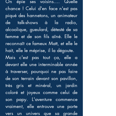
On épie ses voisins.... Quelle 
chance ! Celui d'en face n'est pas 
piqué des hannetons, un animateur 
de talk-shows à la radio, 
alcoolique, gueulard, détesté de sa 
femme et de son fils aîné. Elle le 
reconnaît ce fameux Matt, et elle le 
hait, elle le méprise, il la dégoute. 
Mais c'est pas tout ça, elle a 
devant elle une interminable année 
à traverser, pourquoi ne pas faire 
de son terrain devant son pavillon, 
très gris et minéral, un jardin 
coloré et joyeux comme celui de 
son papy. L'aventure commence 
vraiment, elle entrouve une porte 
vers un univers que sa grande 