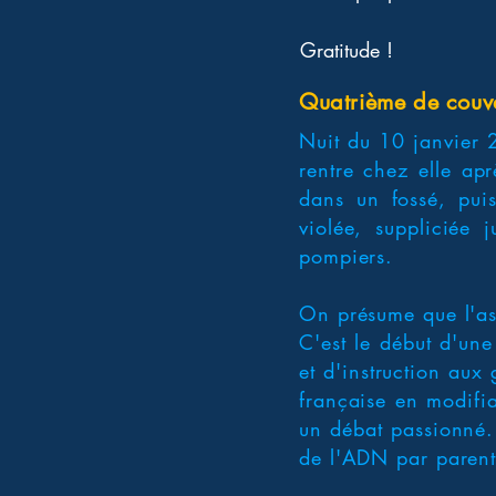
Gratitude !
Quatrième de couv
Nuit du 10 janvier 
rentre chez elle ap
dans un fossé, pui
violée, suppliciée 
pompiers.
On présume que l'ass
C'est le début d'une
et d'instruction aux
française en modifia
un débat passionné. 
de l'ADN par parentèl