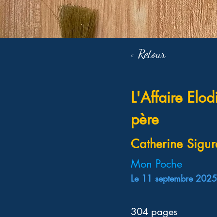
< Retour
L'Affaire Elo
père
Catherine Sigur
Mon Poche
Le 11 septembre 2025
304 pages