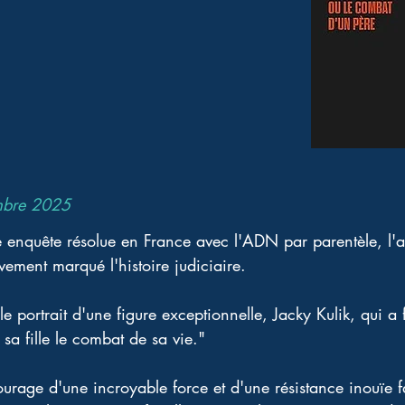
mbre 2025
nquête résolue en France avec l'ADN par parentèle, l'af
ivement marqué l'histoire judiciaire.
le portrait d'une figure exceptionnelle, Jacky Kulik, qui a 
 sa fille le combat de sa vie."
urage d'une incroyable force et d'une résistance inouïe fa