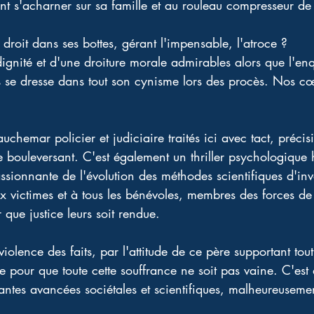
nt s'acharner sur sa famille et au rouleau compresseur de l
 
 droit dans ses bottes, gérant l'impensable, l'atroce ? 
gnité et d'une droiture morale admirables alors que l'enqu
 se dresse dans tout son cynisme lors des procès. Nos cœu
chemar policier et judiciaire traités ici avec tact, précisi
bouleversant. C'est également un thriller psychologique 
ssionnante de l'évolution des méthodes scientifiques d'inve
ictimes et à tous les bénévoles, membres des forces de p
 que justice leurs soit rendue. 
violence des faits, par l'attitude de ce père supportant tout
re pour que toute cette souffrance ne soit pas vaine. C'est 
tantes avancées sociétales et scientifiques, malheureuseme