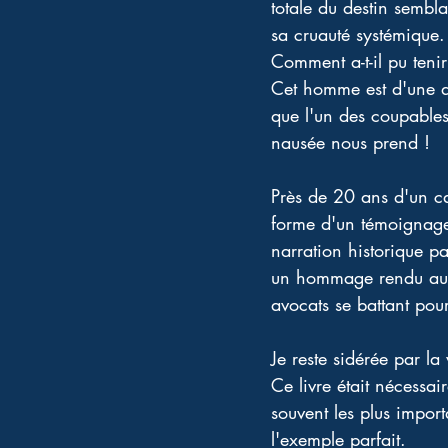
totale du destin sembla
sa cruauté systémique.
Comment a-t-il pu tenir
Cet homme est d'une di
que l'un des coupables
nausée nous prend ! 
Près de 20 ans d'un cau
forme d'un témoignage 
narration historique pa
un hommage rendu aux v
avocats se battant pour
Je reste sidérée par la 
Ce livre était nécessai
souvent les plus impor
l'exemple parfait. 