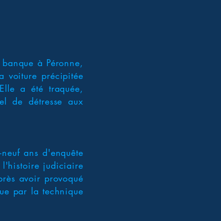
e banque à Péronne,
 voiture précipitée
lle a été traquée,
pel de détresse aux
x-neuf ans d'enquête
'histoire judiciaire
après avoir provoqué
lue par la technique