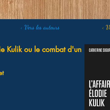
< Vers les auteurs
< V
die Kulik ou le combat d'un
et