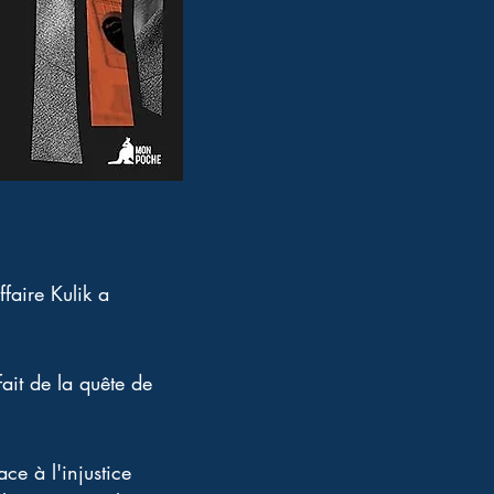
faire Kulik a 
fait de la quête de 
ce à l'injustice 