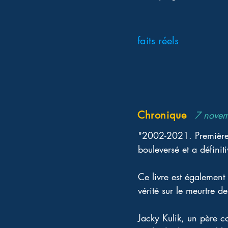
faits réels
Chronique
7 nove
"2002-2021. Première e
bouleversé et a définit
Ce livre est également 
vérité sur le meurtre de
Jacky Kulik, un père co