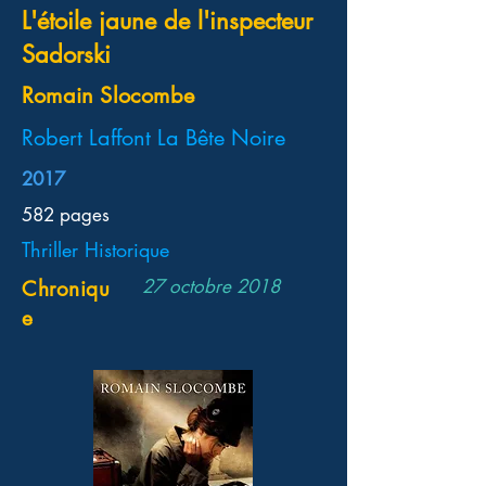
L'étoile jaune de l'inspecteur
Sadorski
Romain Slocombe
Robert Laffont La Bête Noire
2017
582 pages
Thriller Historique
27 octobre 2018
Chroniqu
e