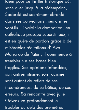
Idem pour ce thriller historique où, 
sans aller jusqu'à la rédemption, 
Sadorski est sacrément ébranlé 
dans ses convictions : ses crimes 
vont-ils lui valoir la damnation, en 
catholique presque superstitieux, il 
est en quête de pardon grâce à de 
misérables récitations d' Ave 
Maria ou de Pater ; il commence à 
trembler sur ses bases bien 
fragiles. Ses opinions infondées, 
son antisémitisme, son racisme 
sont autant de reflets de ses 
incohérences, de sa bêtise, de ses 
erreurs. Sa rencontre avec julie 
Odwak va profondément le 
troubler au delà des premières 