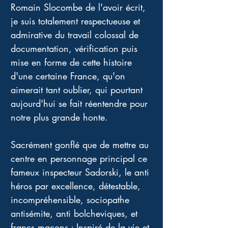
Romain Slocombe de l'avoir écrit, 
je suis totalement respectueuse et 
admirative du travail colossal de 
documentation, vérification puis 
mise en forme de cette histoire 
d'une certaine France, qu'on 
aimerait tant oublier, qui pourtant 
aujourd'hui se fait réentendre pour 
notre plus grande honte.
Sacrément gonflé que de mettre au 
centre en personnage principal ce 
fameux inspecteur Sadorski, le anti 
héros par excellence, détestable, 
incompréhensible, sociopathe 
antisémite, anti bolcheviques, et 
francs maçons ; Inspiré de la vie et 