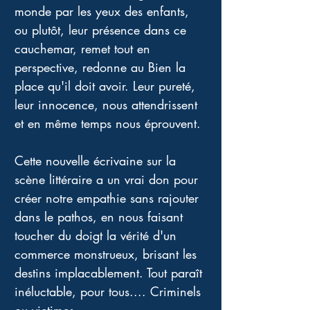
monde par les yeux des enfants, 
ou plutôt, leur présence dans ce 
cauchemar, remet tout en 
perspective, redonne au Bien la 
place qu'il doit avoir. Leur pureté, 
leur innocence, nous attendrissent 
et en même temps nous éprouvent.
Cette nouvelle écrivaine sur la 
scène littéraire a un vrai don pour 
créer notre empathie sans rajouter 
dans le pathos, en nous faisant 
toucher du doigt la vérité d'un 
commerce monstrueux, brisant les 
destins implacablement. Tout paraît 
inéluctable, pour tous.... Criminels 