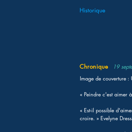
Historique
Chronique
19 sept
Image de couverture :
« Peindre c'est aimer 
« Est-il possible d'aimer
croire. » Evelyne Dress