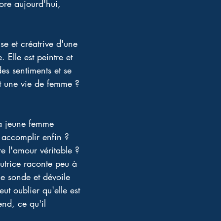
ore aujourd'hui, 
e et créatrive d'une 
Elle est peintre et 
des sentiments et se 
 et une vie de femme ?
la jeune femme 
̀ accomplir enfin ?
e l'amour véritable ?
utrice raconte peu à 
e sonde et dévoile 
ut oublier qu'elle est 
end, ce qu'il 