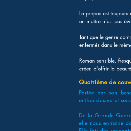
Le propos est toujours d
en maître n'est pas év
Tant que le genre comm
enfermés dans le même
Roman sensible, fresque
créer, d'offrir la beaut
Quatrième de couv
Portée par son bes
enthousiasme et sens
De la Grande Guerre
elle nous entraîne d
Elle fait des rencon