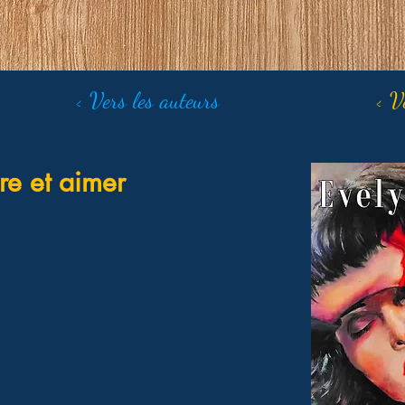
< Vers les auteurs
< V
re et aimer