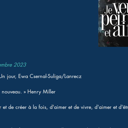
embre 2023
 Un jour, Ewa Csernal-Suliga/Lanrecz 
à nouveau. » Henry Miller
 et de créer à la fois, d'aimer et de vivre, d'aimer et d'êt