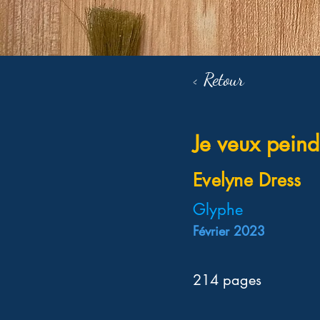
< Retour
Je veux peind
Evelyne Dress
Glyphe
Février 2023
214 pages