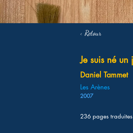
< Retour
Je suis né un 
Daniel Tammet
Les Arènes
2007
236 pages traduites