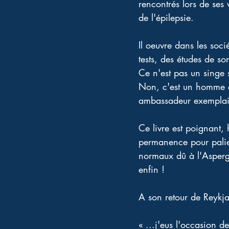
rencontrés lors de se
de l'épilepsie.
Il oeuvre dans les soci
tests, des études de s
Ce n'est pas un singe 
Non, c'est un homme qu
ambassadeur exemplair
Ce livre est poignant, h
permanence pour palie
normaux dû à l'Asperg
enfin !
A son retour de Reykjavi
« ...j'eus l'occasion 