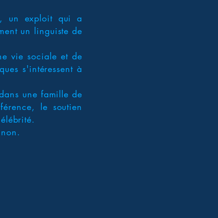
, un exploit qui a
ment un linguiste de
ne vie sociale et de
ques s'intéressent à
 dans une famille de
férence, le soutien
élébrité.
gnon.