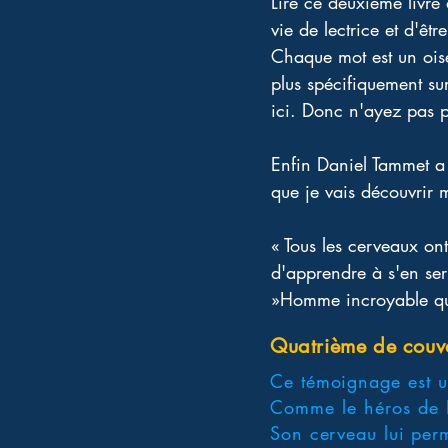
Lire ce deuxième livr
vie de lectrice et d'ê
Chaque mot est un ois
plus spécifiquement su
ici. Donc n'ayez pas peu
Enfin Daniel Tammet a 
que je vais découvrir
« Tous les cerveaux ont
d'apprendre à s'en serv
»Homme incroyable qui r
Quatrième de couv
Ce témoignage est 
Comme le héros de R
Son cerveau lui per