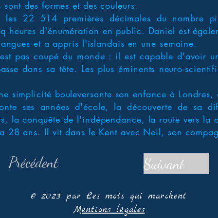
s sont des formes et des couleurs.
é les 22 514 premières décimales du nombre pi
nq heures d'énumération en public. Daniel est égale
 langues et a appris l'islandais en une semaine.
n'est pas coupé du monde : il est capable d'avoir u
asse dans sa tête. Les plus éminents neuro-scientifi
ne simplicité bouleversante son enfance à Londres,
conte ses années d'école, la découverte de sa dif
s, la conquête de l'indépendance, la route vers la c
 a 28 ans. Il vit dans le Kent avec Neil, son compa
Précédent
Suivant
© 2023 par Les mots qui marchent
Mentions légales