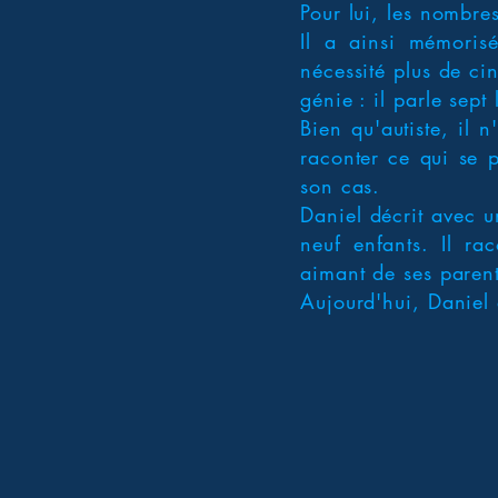
Pour lui, les nombre
Il a ainsi mémoris
nécessité plus de ci
génie : il parle sept
Bien qu'autiste, il 
raconter ce qui se p
son cas.
Daniel décrit avec u
neuf enfants. Il ra
aimant de ses parent
Aujourd'hui, Daniel