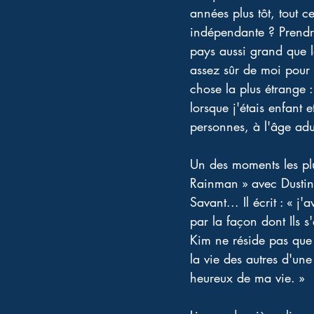
années plus tôt, tout
indépendante ? Prendr
pays aussi grand que les
assez sûr de moi pour 
chose la plus étrange :
lorsque j'étais enfant
personnes, à l'âge ad
Un des moments les plus
Rainman » avec Dustin
Savant... Il écrit : « j
par la façon dont Ils s
Kim ne réside pas que
la vie des autres d'un
heureux de ma vie. »