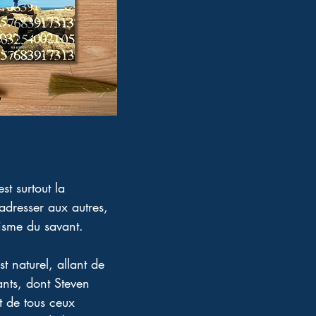
st surtout la 
adresser aux autres, 
tisme du savant.
t naturel, allant de 
ants, dont Steven 
t de tous ceux 