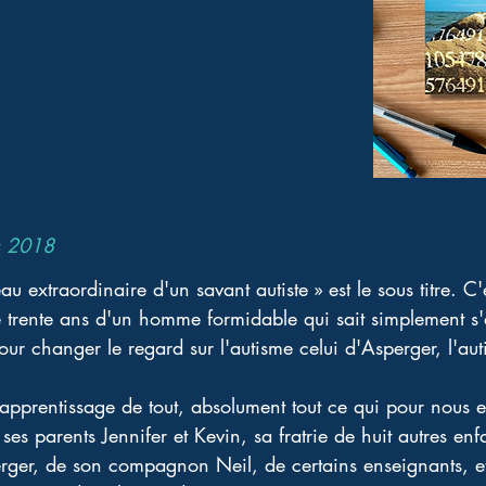
s 2018
eau extraordinaire d'un savant autiste » est le sous titre. C'e
 trente ans d'un homme formidable qui sait simplement s'
our changer le regard sur l'autisme celui d'Asperger, l'au
apprentissage de tout, absolument tout ce qui pour nous es
 ses parents Jennifer et Kevin, sa fratrie de huit autres enf
erger, de son compagnon Neil, de certains enseignants, e