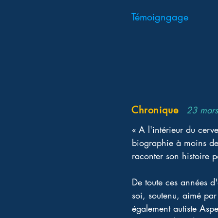
Témoigngage
Chronique
23 mar
« A l'intérieur du cerv
biographie à moins de
raconter son histoire p
De toute ces années d'
soi, soutenu, aimé par
également autiste Asp