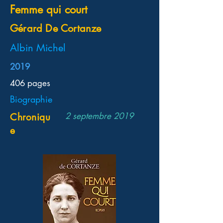
Femme qui court
Gérard De Cortanze
Albin Michel
2019
406 pages
Biographie
2 septembre 2019
Chroniqu
e