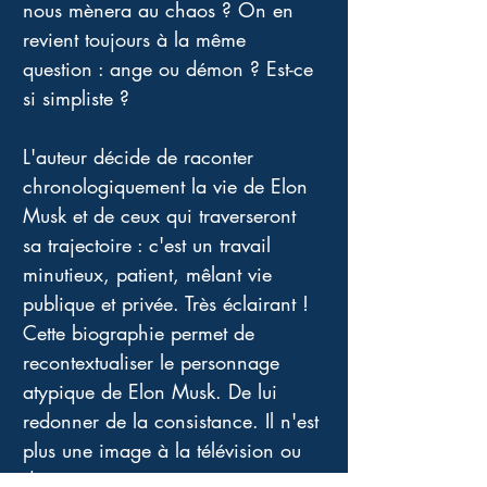
nous mènera au chaos ? On en 
revient toujours à la même 
question : ange ou démon ? Est-ce 
si simpliste ? 
L'auteur décide de raconter 
chronologiquement la vie de Elon 
Musk et de ceux qui traverseront 
sa trajectoire : c'est un travail 
minutieux, patient, mêlant vie 
publique et privée. Très éclairant ! 
Cette biographie permet de 
recontextualiser le personnage 
atypique de Elon Musk. De lui 
redonner de la consistance. Il n'est 
plus une image à la télévision ou 
dans un magazine mais un 