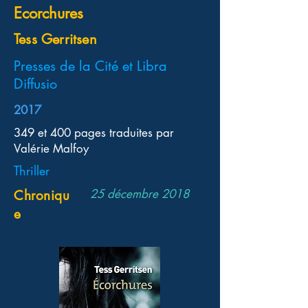
Ecorchures
Tess Gerritsen
Presses de la Cité et Libra
Diffusio
2017
349 et 400 pages traduites par
Valérie Malfoy
Thriller
25 décembre 2018
Chroniqu
e