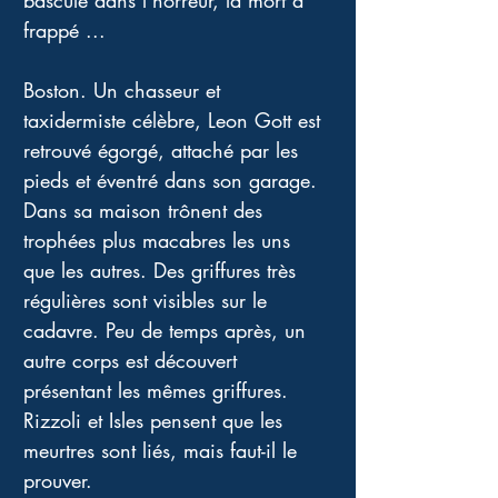
bascule dans l'horreur, la mort a 
frappé ... 
Boston. Un chasseur et 
taxidermiste célèbre, Leon Gott est 
retrouvé égorgé, attaché par les 
pieds et éventré dans son garage. 
Dans sa maison trônent des 
trophées plus macabres les uns 
que les autres. Des griffures très 
régulières sont visibles sur le 
cadavre. Peu de temps après, un 
autre corps est découvert 
présentant les mêmes griffures. 
Rizzoli et Isles pensent que les 
meurtres sont liés, mais faut-il le 
prouver. 