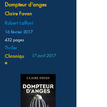
Dompteur d'anges
Claire Favan
Robert Laffont
16 février 2017
432 pages
Thriller
17 avril 2017
Chroniqu
e