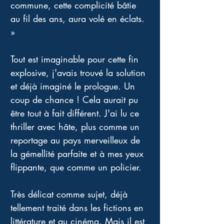
commune, cette complicité bâtie 
au fil des ans, aura volé en éclats. 
» 
Tout est imaginable pour cette fin 
explosive, j'avais trouvé la solution 
et déjà imaginé le prologue. Un 
coup de chance ! Cela aurait pu 
être tout à fait différent. J'ai lu ce 
thriller avec hâte, plus comme un 
reportage au pays merveilleux de 
la gémellité parfaite et à mes yeux 
flippante, que comme un policier. 
Très délicat comme sujet, déjà 
tellement traité dans les fictions en 
littérature et au cinéma. Mais il est 