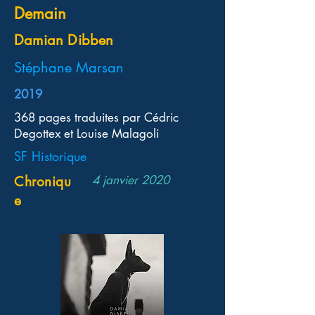
Demain
Damian Dibben
Stéphane Marsan
2019
368 pages traduites par Cédric
Degottex et Louise Malagoli
SF Historique
4 janvier 2020
Chroniqu
e