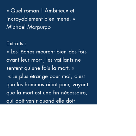
« Quel roman ! Ambitieux et 
incroyablement bien mené. » 
Michael Morpurgo 
Extraits : 
« Les lâches meurent bien des fois 
avant leur mort ; les vaillants ne 
sentent qu'une fois la mort. »
 « Le plus étrange pour moi, c'est 
que les hommes aient peur, voyant 
que la mort est une fin nécessaire, 
qui doit venir quand elle doit 
venir. » Jules César de William 
Shakespeare 
Au delà des faits qui nous sont 