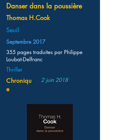
Danser dans la poussière
Thomas H.Cook
Seuil
Septembre 2017
355 pages traduites par Philippe
Loubat-Delfranc
Thriller
2 juin 2018
Chroniqu
e