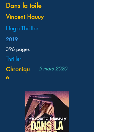
Dans la toile
Vincent Hauuy
Hugo Thriller
2019
396 pages
Thriller
5 mars 2020
Chroniqu
e