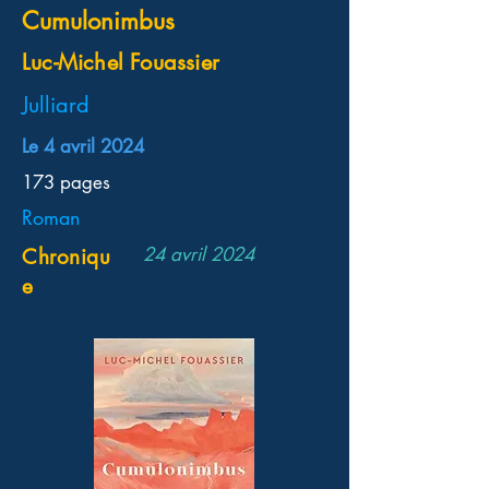
Cumulonimbus
Luc-Michel Fouassier
Julliard
Le 4 avril 2024
173 pages
Roman
24 avril 2024
Chroniqu
e