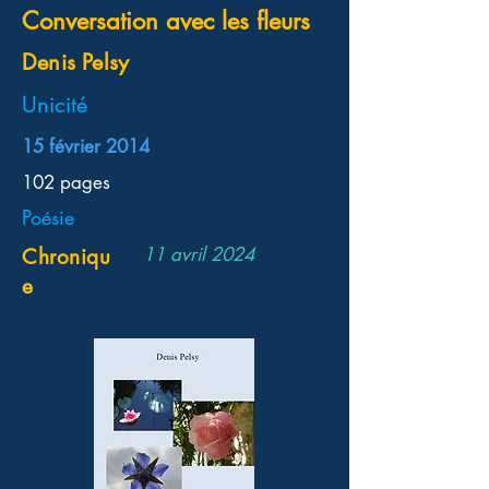
Conversation avec les fleurs
Denis Pelsy
Unicité
15 février 2014
102 pages
Poésie
11 avril 2024
Chroniqu
e