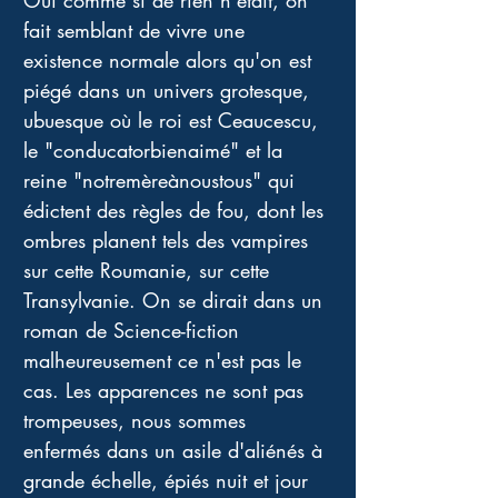
Oui comme si de rien n'était, on 
fait semblant de vivre une 
existence normale alors qu'on est 
piégé dans un univers grotesque, 
ubuesque où le roi est Ceaucescu, 
le "conducatorbienaimé" et la 
reine "notremèreànoustous" qui 
édictent des règles de fou, dont les 
ombres planent tels des vampires 
sur cette Roumanie, sur cette 
Transylvanie. On se dirait dans un 
roman de Science-fiction 
malheureusement ce n'est pas le 
cas. Les apparences ne sont pas 
trompeuses, nous sommes 
enfermés dans un asile d'aliénés à 
grande échelle, épiés nuit et jour 