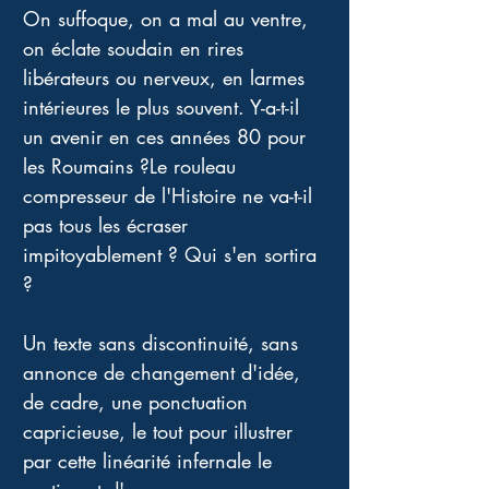
On suffoque, on a mal au ventre, 
on éclate soudain en rires 
libérateurs ou nerveux, en larmes 
intérieures le plus souvent. Y-a-t-il 
un avenir en ces années 80 pour 
les Roumains ?Le rouleau 
compresseur de l'Histoire ne va-t-il 
pas tous les écraser 
impitoyablement ? Qui s'en sortira 
?
Un texte sans discontinuité, sans 
annonce de changement d'idée, 
de cadre, une ponctuation 
capricieuse, le tout pour illustrer 
par cette linéarité infernale le 