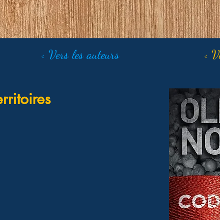
< Vers les auteurs
< V
rritoires