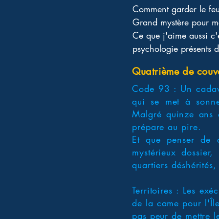
Comment garder le feu 
Grand mystère pour m
Ce que j'aime aussi c'e
psychologie présents d
Quatrième de couv
Code 93 : Un cadavr
qui se met à sonne
Malgré quinze ans d
prépare au pire.
Et que penser de c
mystérieux dossier
quartiers déshérités,
Territoires : Les ex
de la came pour l'Îl
pas peur de mettre l