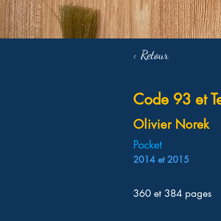
< Retour
Code 93 et Te
Olivier Norek
Pocket
2014 et 2015
360 et 384 pages