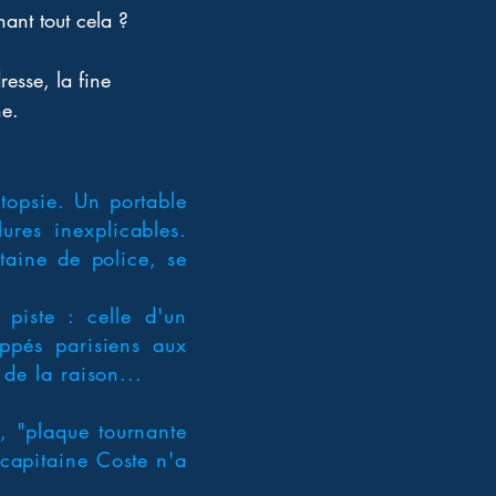
ant tout cela ? 
resse, la fine 
ne.
topsie. Un portable
res inexplicables.
taine de police, se
piste : celle d'un
ppés parisiens aux
 de la raison...
y, "plaque tournante
 capitaine Coste n'a