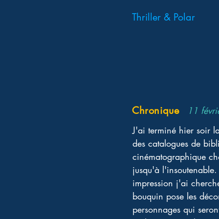
Thriller & Polar
Chronique
11 févr
J'ai terminé hier soir
des catalogues de bibli
cinématographique cho
jusqu'à l'insoutenable
impression j'ai cherch
bouquin pose les décor
personnages qui seront