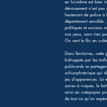
en lui-même est bien 
dénouement n'est pas u
lieutenant de police à
département sensible ,
politiques et sociaux m
nos yeux, sans rien po
On sent le flic en cole
Dans Territoires, cette 
kidnappés par les trafi
politicards se partagen
schizophrénique qui do
jeu d'apparences. Là 
zones à risques, le fa
ainsi en coéquipier pu
de tout ce qu'on espér