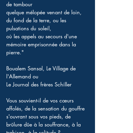
de tambour 
quelque mélopée venant de loin, 
du fond de la terre, ou les 
pulsations du soleil, 
où les appels au secours d'une 
mémoire emprisonnée dans la 
pierre."
Boualem Sansal, Le Village de 
l'Allemand ou 
Le Journal des frères Schiller 
Vous souvient-il de vos cœurs 
affolés, de la sensation du gouffre 
s'ouvrant sous vos pieds, de 
brûlure dûe à la souffrance, à la 
trahison, à la solitude ? 