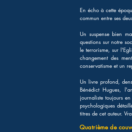
En écho à cette époque
commun entre ses deux
Un suspense bien mai
questions sur notre soc
le terrorisme, sur l'E
changement des menta
conservatisme et un rep
Un livre profond, dens
Bénédict Hugues, l'a
journaliste toujours en
psychologiques détaillé
titres de cet auteur. Vr
Quatrième de couv