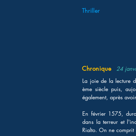
Thriller
Chronique
24 janv
La joie de la lecture d
ème siècle puis, auj
également, après avoi
En février 1575, duran
dans la terreur et l'
Rialto. On ne comprit j