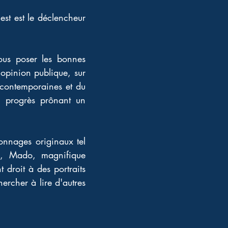
st est le déclencheur 
us poser les bonnes 
'opinion publique, sur 
 contemporaines et du 
 progrès prônant un 
onnages originaux tel 
e, Mado, magnifique 
 droit à des portraits 
ercher à lire d'autres 