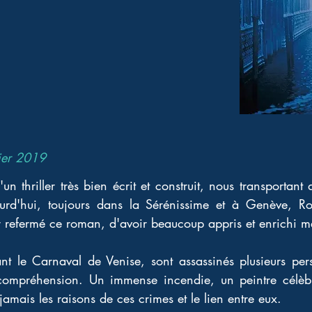
ier 2019
'un thriller très bien écrit et construit, nous transportant
ourd'hui, toujours dans la Sérénissime et à Genève, Ro
r refermé ce roman, d'avoir beaucoup appris et enrichi 
t le Carnaval de Venise, sont assassinés plusieurs person
incompréhension. Un immense incendie, un peintre célè
amais les raisons de ces crimes et le lien entre eux.