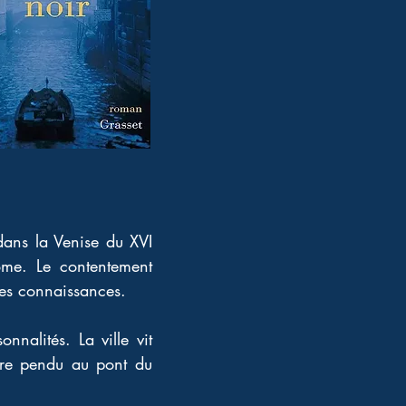
 dans la Venise du XVI 
me. Le contentement 
mes connaissances.
nalités. La ville vit 
bre pendu au pont du 