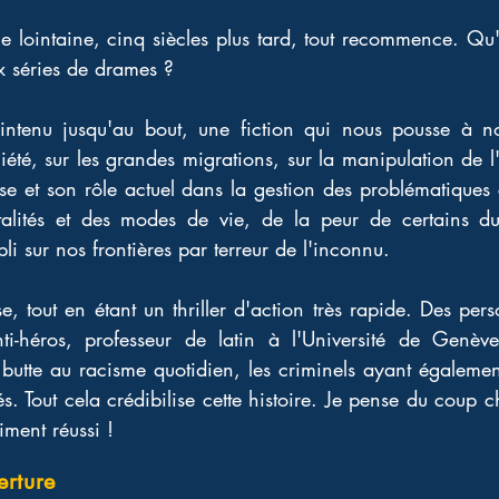
 lointaine, cinq siècles plus tard, tout recommence. Qu'e
 séries de drames ?
ntenu jusqu'au bout, une fiction qui nous pousse à no
iété, sur les grandes migrations, sur la manipulation de l
glise et son rôle actuel dans la gestion des problématiques
lités et des modes de vie, de la peur de certains du
li sur nos frontières par terreur de l'inconnu.
e, tout en étant un thriller d'action très rapide. Des pers
nti-héros, professeur de latin à l'Université de Genèv
 butte au racisme quotidien, les criminels ayant également
s. Tout cela crédibilise cette histoire. Je pense du coup ch
aiment réussi !
erture