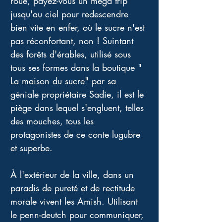
roue, payez-vous un méga trip 
jusqu'au ciel pour redescendre 
bien vite en enfer, où le sucre n'est 
pas réconfortant, non ! Suintant 
des forêts d'érables, utilisé sous 
tous ses formes dans la boutique " 
La maison du sucre" par sa 
géniale propriétaire Sadie, il est le 
piège dans lequel s'engluent, telles 
des mouches, tous les 
protagonistes de ce conte lugubre 
et superbe. 
À l'extérieur de la ville, dans un 
paradis de pureté et de rectitude 
morale vivent les Amish. Utilisant 
le penn-deutch pour communiquer, 