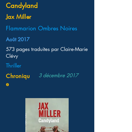
Candyland
Jax Miller
Flammarion Ombres Noires
Août 2017
573 pages traduites par Claire-Marie
Clévy
Thriller
3 décembre 2017
Chroniqu
e