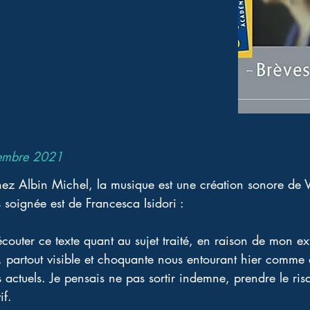
embre 2021
ez Albin Michel, la musique est une création sonore de V
s soignée est de Francesca Isidori : 
couter ce texte quant au sujet traité, en raison de mon ext
, partout visible et choquante nous entourant hier comme a
 actuels. Je pensais ne pas sortir indemne, prendre le ris
if. 