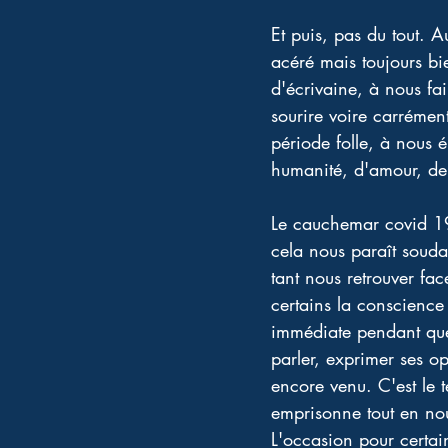
Et puis, pas du tout. A
acéré mais toujours bi
d'écrivaine, à nous fai
sourire voire carrément
période folle, à nous 
humanité, d'amour, de 
Le cauchemar covid 19 
cela nous paraît soudai
tant nous retrouver fac
certains la conscienc
immédiate pendant que 
parler, exprimer ses op
encore venu. C'est le 
emprisonne tout en nou
L'occasion pour certai