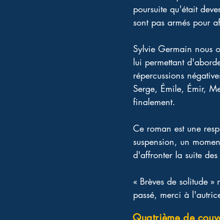
poursuite qu'était deve
sont pas armés pour af
Sylvie Germain nous off
lui permettant d'aborde
répercussions négative
Serge, Émile, Émir, Me
finalement. 
Ce roman est une respir
suspension, un moment 
d'affronter la suite de
« Brèves de solitude » 
passé, merci à l'autrice
Quatrième de couv