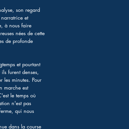
analyse, son regard 
narratrice et 
e, à nous faire 
ureuses nées de cette 
es de profonde 
gtemps et pourtant 
ils furent denses, 
r les minutes. Pour 
n marche est 
'est le temps où 
tion n'est pas 
 ferme, qui nous 
 
enue dans la course 