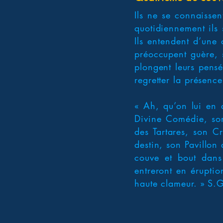
Ils ne se connaisse
quotidiennement ils 
Ils entendent d’une 
préoccupent guère, s
plongent leurs pensé
regretter la présence
« Ah, qu’on lui en 
Divine Comédie, son
des Tartares, son Cr
destin, son Pavillon
couve et bout dans
entreront en éruptio
haute clameur. » S.