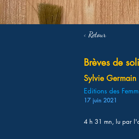
< Retour
Brèves de sol
Sylvie Germain
Editions des Femm
17 juin 2021
4 h 31 mn, lu par l'