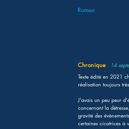
Roman
Chronique
14 sept
Texte édité en 2021 ch
réalisation toujours trè
J'avais un peu peur d'é
concernant la détresse
gravité des évènements
certaines cicatrices à v