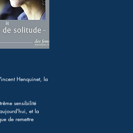
incent Henquinet, la 
rême sensibilité 
ujourd'hui, et la 
que de remettre 