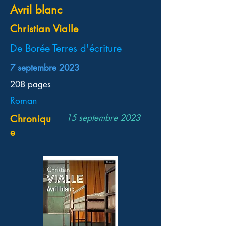
Avril blanc
Christian Vialle
De Borée Terres d'écriture
7 septembre 2023
208 pages
Roman
15 septembre 2023
Chroniqu
e