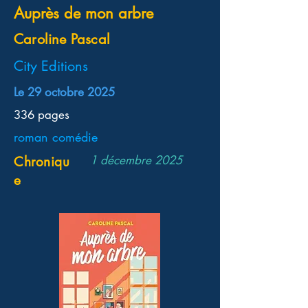
Auprès de mon arbre
Caroline Pascal
City Editions
Le 29 octobre 2025
336 pages
roman comédie
1 décembre 2025
Chroniqu
e