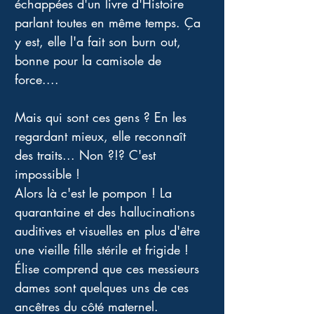
échappées d'un livre d'Histoire 
parlant toutes en même temps. Ça 
y est, elle l'a fait son burn out, 
bonne pour la camisole de 
force.... 
Mais qui sont ces gens ? En les 
regardant mieux, elle reconnaît 
des traits... Non ?!? C'est 
impossible ! 
Alors là c'est le pompon ! La 
quarantaine et des hallucinations 
auditives et visuelles en plus d'être 
une vieille fille stérile et frigide ! 
Élise comprend que ces messieurs 
dames sont quelques uns de ces 
ancêtres du côté maternel. 