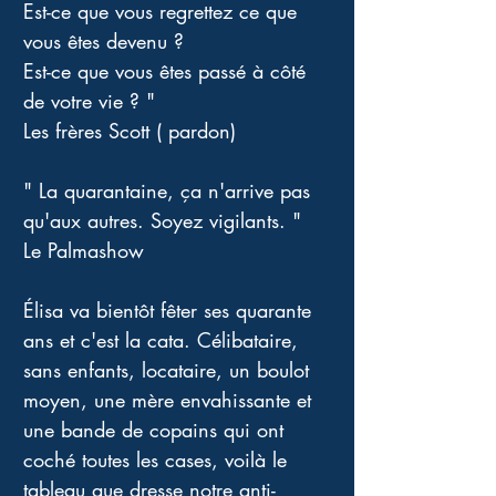
Est-ce que vous regrettez ce que 
vous êtes devenu ?
Est-ce que vous êtes passé à côté 
de votre vie ? "
Les frères Scott ( pardon)
" La quarantaine, ça n'arrive pas 
qu'aux autres. Soyez vigilants. " 
Le Palmashow 
Élisa va bientôt fêter ses quarante 
ans et c'est la cata. Célibataire, 
sans enfants, locataire, un boulot 
moyen, une mère envahissante et 
une bande de copains qui ont 
coché toutes les cases, voilà le 
tableau que dresse notre anti-