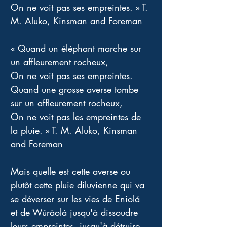
On ne voit pas ses empreintes. » T. 
M. Aluko, Kinsman and Foreman
« Quand un éléphant marche sur 
un affleurement rocheux,
On ne voit pas ses empreintes.
Quand une grosse averse tombe 
sur un affleurement rocheux,
On ne voit pas les empreintes de 
la pluie. » T. M. Aluko, Kinsman 
and Foreman
Mais quelle est cette averse ou 
plutôt cette pluie diluvienne qui va 
se déverser sur les vies de Eniolá 
et de Wúràolá jusqu'à dissoudre 
leurs empreintes, jusqu'à détruire 