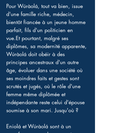
Pour Wúràolá, tout va bien, issue 
d'une famille riche, médecin, 
bientôt fiancée à un jeune homme 
parfait, fils d'un politicien en 
vue.Et
 pourtant, malgré ses 
diplômes, sa modernité apparente, 
Wúràolá doit obéir à des 
principes ancestraux d'un autre 
âge, évoluer dans une société où 
ses moindres faits et gestes sont 
scrutés et jugés, où le rôle d'une 
femme même diplômée et 
indépendante reste celui d'épouse 
soumise à son mari. Jusqu'où ?
Eniolá et Wúràolá sont à un 