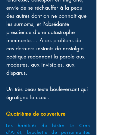
envie de se réchauffer à la peau 
des autres dont on ne connait que 
les surnoms, et l'obsédante 
prescience d'une catastrophe 
imminente.... Alors profitons de 
ces derniers instants de nostalgie 
poétique redonnant la parole aux 
modestes, aux invisibles, aux 
disparus.
Un très beau texte bouleversant qui 
égratigne le cœur.
Quatrième de couverture
Les habitués du bistro Le Cran
d'Arrêt, brochette de personnalités