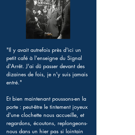
"Il y avait autrefois près d'ici un 
petit café à l'enseigne du Signal 
d'Arrêt. J'ai dû passer devant des 
dizaines de fois, je n'y suis jamais 
entré." 
Et bien maintenant poussons-en la 
porte : peut-être le tintement joyeux 
d'une clochette nous accueille, et 
regardons, écoutons, replongeons-
nous dans un hier pas si lointain 