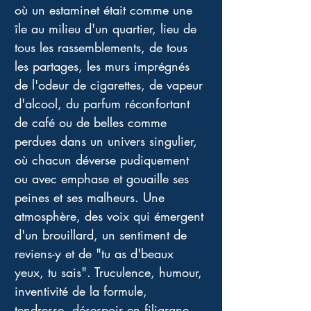
où un estaminet était comme une 
île au milieu d'un quartier, lieu de 
tous les rassemblements, de tous 
les partages, les murs imprégnés 
de l'odeur de cigarettes, de vapeur 
d'alcool, du parfum réconfortant 
de café ou de belles comme 
perdues dans un univers singulier, 
où chacun déverse pudiquement 
ou avec emphase et gouaille ses 
peines et ses malheurs. Une 
atmosphère, des voix qui émergent 
d'un brouillard, un sentiment de 
reviens-y et de "tu as d'beaux 
yeux, tu sais". Truculence, humour, 
inventivité de la formule, 
tendresse, désespoir en filigrane, 