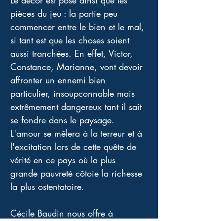
Le décor est posé ainsi que les 
pièces du jeu : la partie peu 
commencer entre le bien et le mal, 
si tant est que les choses soient 
aussi tranchées. En effet, Victor, 
Constance, Marianne, vont devoir 
affronter un ennemi bien 
particulier, insoupconnable mais 
extrêmement dangereux tant il sait 
se fondre dans le paysage. 
L'amour se mêlera à la terreur et à 
l'excitation lors de cette quête de 
vérité en ce pays où la plus 
grande pauvreté côtoie la richesse 
la plus ostentatoire. 
Cécile Baudin nous offre à 