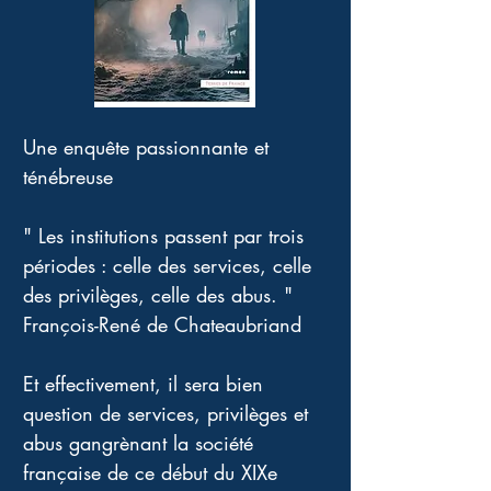
Une enquête passionnante et 
ténébreuse
" Les institutions passent par trois 
périodes : celle des services, celle 
des privilèges, celle des abus. " 
François-René de Chateaubriand 
Et effectivement, il sera bien 
question de services, privilèges et 
abus gangrènant la société 
française de ce début du XIXe 