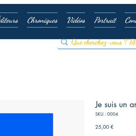
diteurs
Chroniques
Vidéos
Portrait
Con
Je suis un ar
SKU : 0004
Prix
25,00 €