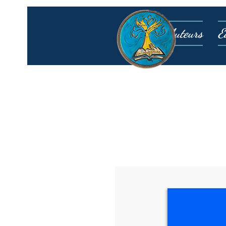
Auteurs
É
Accueil