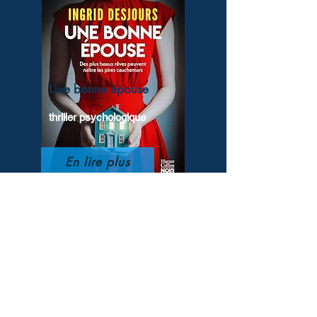
Une bonne épouse
thriller psychologique
En lire plus
Histoire d'un piano