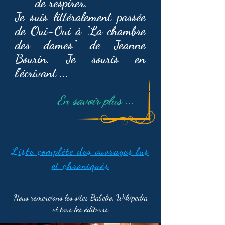
de respirer.
Je suis littéralement passée
de Oui-Oui à "La chambre
des dames" de Jeanne
Bourin. Je souris en
l'écrivant ...
En savoir plus ...
Liste complète des ouvrages lus
et chroniqués
Nous remercions les sites Babelio, Wikipedia
et tous les éditeurs